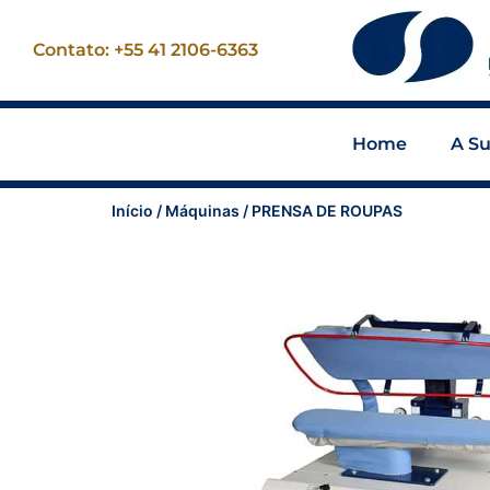
Contato: +55 41 2106-6363
Home
A Su
Início
/
Máquinas
/ PRENSA DE ROUPAS