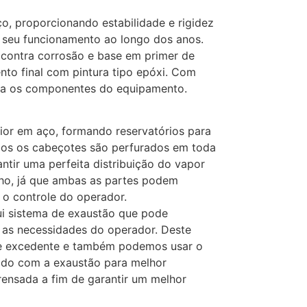
ço, proporcionando estabilidade e rigidez
 seu funcionamento ao longo dos anos.
contra corrosão e base em primer de
nto final com pintura tipo epóxi. Com
ra os componentes do equipamento.
rior em aço, formando reservatórios para
os os cabeçotes são perfurados em toda
antir uma perfeita distribuição do vapor
lho, já que ambas as partes podem
o controle do operador.
ui sistema de exaustão que pode
 as necessidades do operador. Deste
de excedente e também podemos usar o
gado com a exaustão para melhor
ensada a fim de garantir um melhor