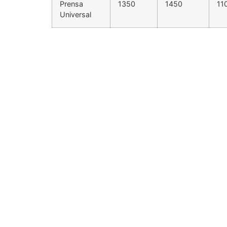
Prensa
1350
1450
11
Universal