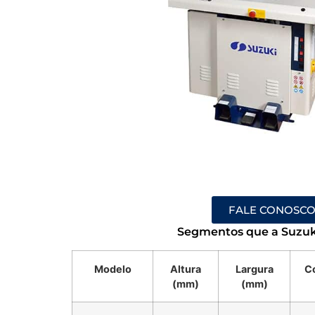
FALE CONOSC
Segmentos que a Suzuk
Modelo
Altura
Largura
C
(mm)
(mm)