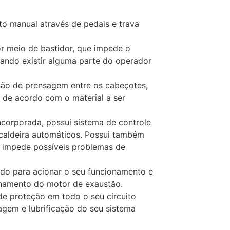
o manual através de pedais e trava
r meio de bastidor, que impede o
ando existir alguma parte do operador
são de prensagem entre os cabeçotes,
s de acordo com o material a ser
ncorporada, possui sistema de controle
 caldeira automáticos. Possui também
e impede possíveis problemas de
do para acionar o seu funcionamento e
onamento do motor de exaustão.
de proteção em todo o seu circuito
tragem e lubrificação do seu sistema