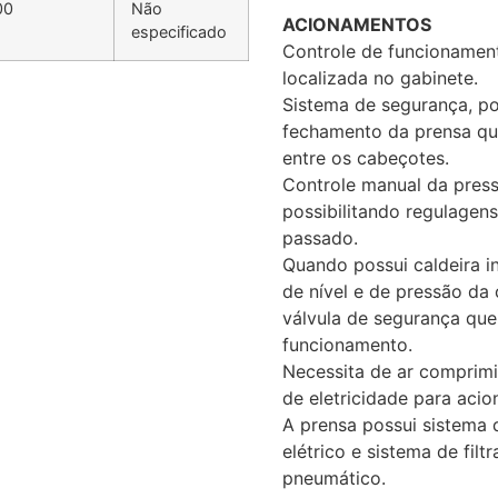
00
Não
ACIONAMENTOS
especificado
Controle de funcionament
localizada no gabinete.
Sistema de segurança, po
fechamento da prensa qu
entre os cabeçotes.
Controle manual da pres
possibilitando regulagen
passado.
Quando possui caldeira i
de nível e de pressão da
válvula de segurança qu
funcionamento.
Necessita de ar comprimi
de eletricidade para aci
A prensa possui sistema 
elétrico e sistema de fil
pneumático.