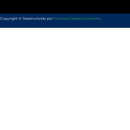
Copyright © Desenvolvido por
Chronos Desenvolvimento