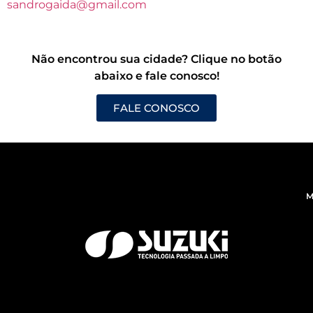
sandrogaida@gmail.com
Não encontrou sua cidade? Clique no botão
abaixo e fale conosco!
FALE CONOSCO
M